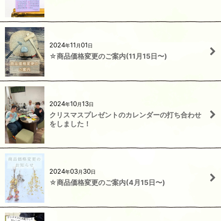
2024
11
01
年
月
日
☆商品価格変更のご案内(11月15日〜)
2024
10
13
年
月
日
クリスマスプレゼントのカレンダーの打ち合わせ
をしました！
2024
03
30
年
月
日
☆商品価格変更のご案内(4月15日〜)