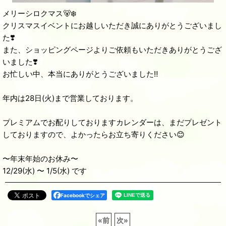
メリーシロクマス🐻‍❄️
クリスマスイベントにお越しいただき誠にありがとうございまし
た❣️
また、ショッピングページよりご依頼もいただきありがとうござ
いました❣️
お忙しい中、本当にありがとうございました‼️
年内は28日(火)まで営業しております。
プレミアムでお配りしておりますカレンダーは、まだプレゼント
しておりますので、よかったらお立ち寄りください😊
〜年末年始のお休み〜
12/29(水) 〜 1/5(水) です
Facebookでシェア
«
前
次
»