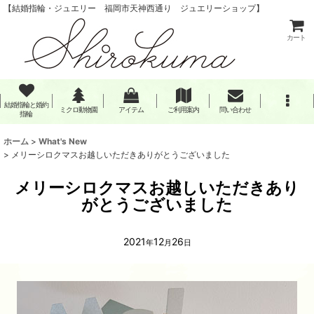
【結婚指輪・ジュエリー 福岡市天神西通り ジュエリーショップ】
カート
結婚指輪と婚約
ミクロ動物園
アイテム
ご利用案内
問い合わせ
指輪
ホーム
>
What's New
>
メリーシロクマスお越しいただきありがとうございました
メリーシロクマスお越しいただきあり
がとうございました
2021
12
26
年
月
日