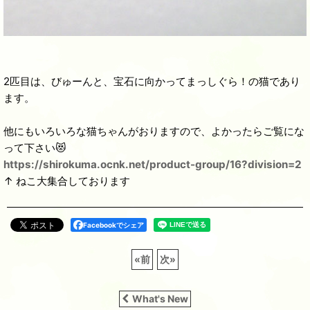
2匹目は、びゅーんと、宝石に向かってまっしぐら！の猫であり
ます。
他にもいろいろな猫ちゃんがおりますので、よかったらご覧にな
って下さい😻
https://shirokuma.ocnk.net/product-group/16?division=2
↑ ねこ大集合しております
Facebookでシェア
«
前
次
»
What's New