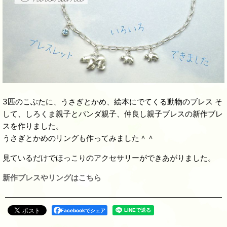
3匹のこぶたに、うさぎとかめ、絵本にでてくる動物のブレス そ
して、しろくま親子とパンダ親子、仲良し親子ブレスの新作ブレ
スを作りました。
うさぎとかめのリングも作ってみました＾＾
見ているだけでほっこりのアクセサリーができあがりました。
新作ブレスやリングはこちら
Facebookでシェア