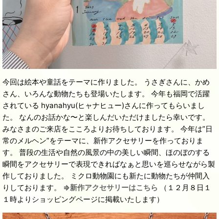
今回は絵本や童話をテーマに作りました。 うさぎさんに、かめ
さん、いろんな動物たちも登場いたします。 今年も福岡で活躍
されている hyanahyu(ヒャナヒュー)さんに作ってもらいまし
た。 なんのお話かな〜と楽しんだいただけましたら幸いです。
みなさまのご来店をこころよりお待ちしております。 今年は”日
常のメルヘン”をテーマに、新作アクセサリーを作っておりま
す。 普段の生活や自然の風景の中の美しい瞬間、ほのぼのする
瞬間をアクセサリーで表現できればなぁと思いを巡らせながら製
作しておりました。 ミクロ動物園にも新たに動物たちが仲間入
りしております。
⇒新作アクセサリーはこちら
（１２月８日１
１時よりショッピングページに掲載いたします）