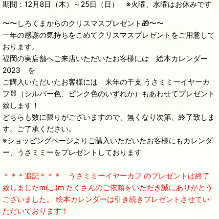
期間：12月8日（木）～25日（日） ※火曜、水曜はお休みです
〜〜しろくまからのクリスマスプレゼント🎁〜〜
一年の感謝の気持ちをこめてクリスマスプレゼントをご用意して
おります。
福岡の実店舗へご来店いただいたお客様には 絵本カレンダー
2023 を
ご購入いただいたお客様には 来年の干支 うさミミーイヤーカ
フ🐰（シルバー色、ピンク色のいずれか）もあわせてプレゼント
致します！
どちらも数に限りがございますので、無くなり次第、終了致しま
す。ご了承ください。
※ショッピングページよりご購入いただいたお客様にもカレンダ
ー、うさミミーをプレゼントしております
＊＊＊追記＊＊＊ うさミミーイヤーカフ のプレゼントは終了
致しましたm(._.)m たくさんのご依頼をいただき誠にありがとう
ございました。 絵本カレンダーは引き続きプレゼントさせてい
ただいております！