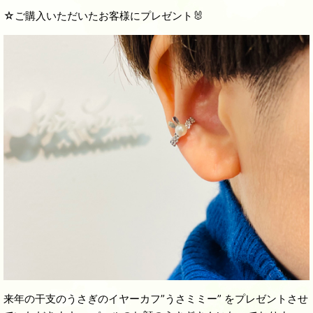
☆ご購入いただいたお客様にプレゼント🐰
来年の干支のうさぎのイヤーカフ”うさミミー” をプレゼントさせ