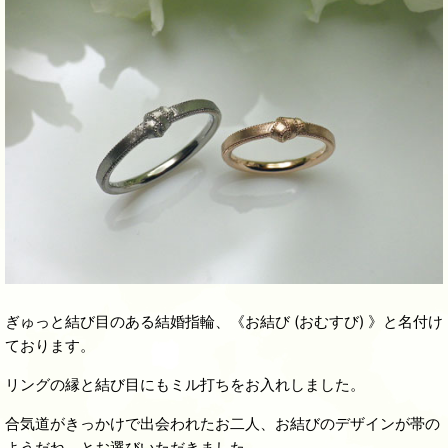
ぎゅっと結び目のある結婚指輪、《お結び (おむすび) 》と名付け
ております。
リングの縁と結び目にもミル打ちをお入れしました。
合気道がきっかけで出会われたお二人、お結びのデザインが帯の
ようだね、とお選びいただきました。