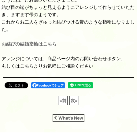
結び目の端がちょっと見えるようにアレンジして作らせていただ
き、ますます帯のようです。
これからお二人をぎゅっと結びつける帯のような指輪になりまし
た。
お結びの結婚指輪はこちら
アレンジについては、商品ページ内のお問い合わせボタン、
もしくは
こちら
よりお気軽にご相談ください
Facebookでシェア
«
前
次
»
What's New