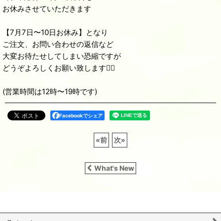
お休みさせていただきます
【7月7日〜10日お休み】となり
ご注文、お問い合わせの返信など
大変お待たせしてしまい恐縮ですが
どうぞよろしくお願い致します🙇‍♀️
(営業時間は12時〜19時です)
Facebookでシェア
«
前
次
»
What's New