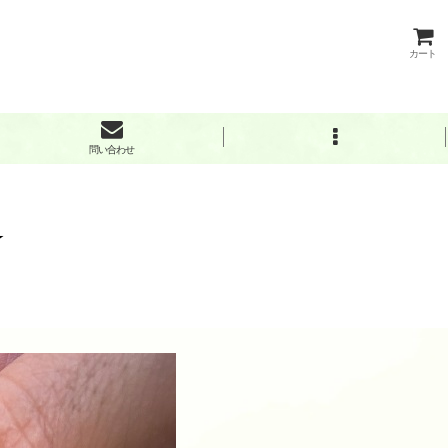
カート
問い合わせ
☆