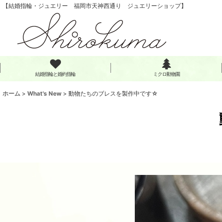
【結婚指輪・ジュエリー 福岡市天神西通り ジュエリーショップ】
結婚指輪と婚約指輪
ミクロ動物園
ホーム
>
What's New
>
動物たちのブレスを製作中です☆