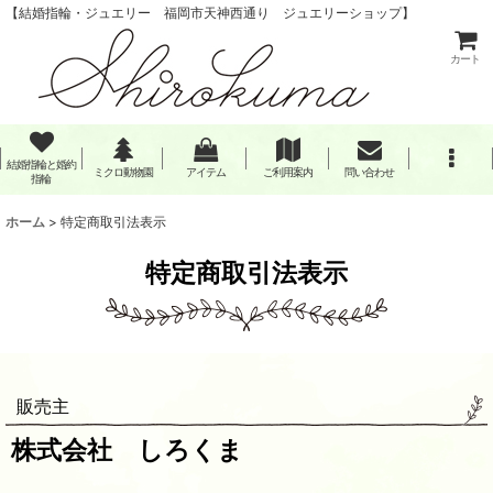
【結婚指輪・ジュエリー 福岡市天神西通り ジュエリーショップ】
カート
結婚指輪と婚約
ミクロ動物園
アイテム
ご利用案内
問い合わせ
指輪
ホーム
>
特定商取引法表示
特定商取引法表示
販売主
株式会社 しろくま