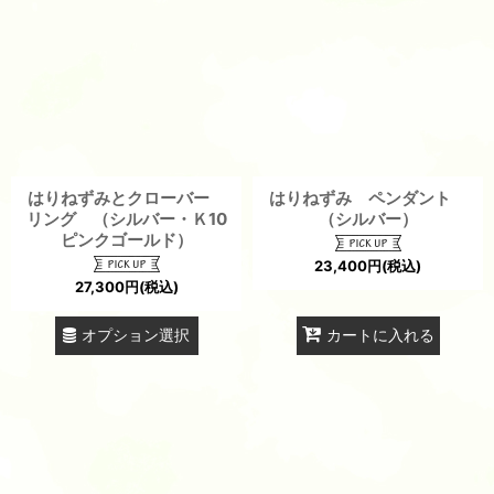
並び順
:
絞り込む
はりねずみとクローバー
はりねずみ ペンダント
リング （シルバー・Ｋ10
（シルバー）
ピンクゴールド）
23,400
円
(税込)
27,300
円
(税込)
オプション選択
カートに入れる