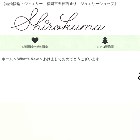
【結婚指輪・ジュエリー 福岡市天神西通り ジュエリーショップ】
結婚指輪と婚約指輪
ミクロ動物園
ホーム
>
What's New
>
あけましておめでとうございます