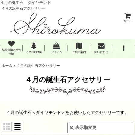
４月の誕生石 ダイヤモンド
４月の誕生石アクセサリー
カート
結婚指輪と婚約
ミクロ動物園
アイテム
ご利用案内
問い合わせ
指輪
ホーム
>
４月の誕生石アクセサリー
４月の誕生石アクセサリー
４月の誕生石＜ダイヤモンド＞をお使いしたアクセサリーです。
表示順変更
閉じる