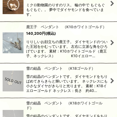
ミクロ動物園のりすのリス。 輪の中で もぐもぐ
もぐもぐ。。 夢中でダイヤモンドを食べていま
す。
鹿王子 ペンダント （K10ホワイトゴールド）
140,200
円
(税込)
りりしいお顔立ちの鹿王子。 ダイヤモンドのつい
た王冠をかむっています。 左右に立派な角をひろ
げています。 素材：K10ホワイトゴールド（鹿王
子、ネックレス） K10イエロー…
雪の結晶 ペンダント （K18ゴールド）
雪の結晶のペンダントです。 ダイヤモンドをちり
ばめてきらきらと輝いています。 ネックレスにも
小さなダイヤがきらりと光ります。 素材：K18イ
エローゴールド ネックレス：長さ 約40…
雪の結晶 ペンダント （K18ホワイトゴール
ド）
雪の結晶のペンダントです。 ダイヤモンドをちり