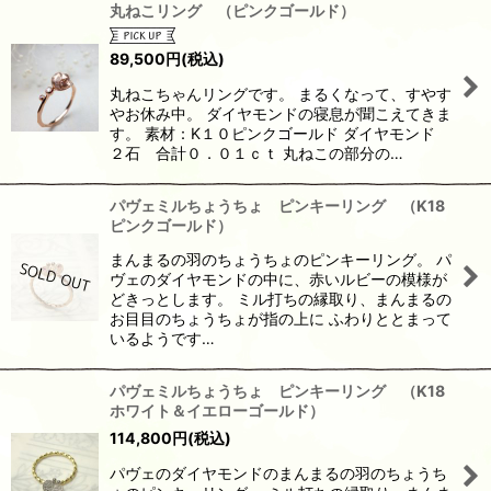
丸ねこリング （ピンクゴールド）
89,500
円
(税込)
丸ねこちゃんリングです。 まるくなって、すやす
やお休み中。 ダイヤモンドの寝息が聞こえてきま
す。 素材：K１０ピンクゴールド ダイヤモンド
２石 合計０．０１ｃｔ 丸ねこの部分の…
パヴェミルちょうちょ ピンキーリング （K18
ピンクゴールド）
まんまるの羽のちょうちょのピンキーリング。 パ
ヴェのダイヤモンドの中に、赤いルビーの模様が
どきっとします。 ミル打ちの縁取り、まんまるの
お目目のちょうちょが指の上に ふわりととまって
いるようです…
パヴェミルちょうちょ ピンキーリング （K18
ホワイト＆イエローゴールド）
114,800
円
(税込)
パヴェのダイヤモンドのまんまるの羽のちょうち