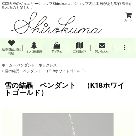
福岡天神のジュエリーショップShirokuma。ショップ内に工房があり製作風景が
見れるのも楽しい。
カート
結婚指輪と婚約
ミクロ動物園
アイテム
ご利用案内
問い合わせ
指輪
ホーム
>
ペンダント ネックレス
>
雪の結晶 ペンダント （K18ホワイトゴールド）
雪の結晶 ペンダント （K18ホワイ
トゴールド）