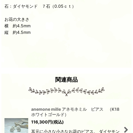
石：ダイヤモンド ７石（0.05ｃｔ）
お花の大きさ
横 約4.5mm
縦 約4.5mm
関連商品
anemone mille アネモネミル ピアス （K18
ホワイトゴールド）
116,300
円
(税込)
耳元に小さな小さなお花のピアス。 ダイヤモン