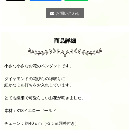
お問い合わせ
商品詳細
小さな小さなお花のペンダントです。
ダイヤモンドの花びらの縁取りに
細かなミル打ちをお入れしています。
とても繊細で可愛らしいお花が咲きました。
素材：K18イエローゴールド
チェーン：約40ｃｍ（-3ｃｍ調整付き）