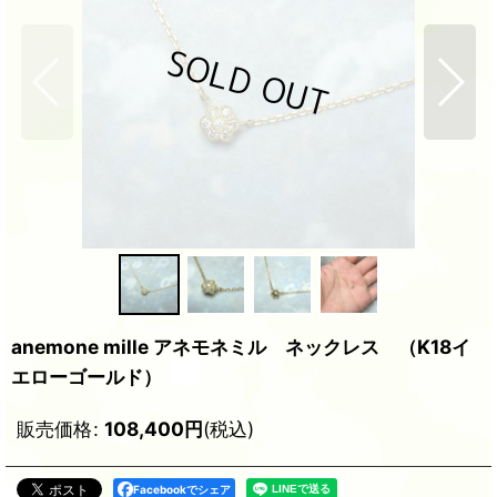
anemone mille アネモネミル ネックレス （K18イ
エローゴールド）
販売価格
:
108,400
円
(税込)
Facebookでシェア