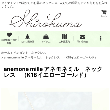
ダイヤモンドの花びらのお花のネックレス。花びらの縁取りにミル打ちをお入れ
しました。
カート
結婚指輪と婚約
ミクロ動物園
アイテム
ご利用案内
問い合わせ
指輪
ホーム
>
ペンダント ネックレス
>
anemone mille アネモネミル ネックレス （K18イエローゴールド）
anemone mille アネモネミル ネック
レス （K18イエローゴールド）