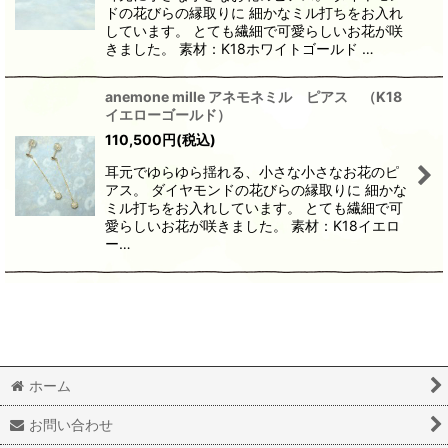
ドの花びらの縁取りに 細かなミル打ちをお入れ
しています。 とても繊細で可愛らしいお花が咲
きました。 素材：K18ホワイトゴールド …
anemone mille アネモネミル ピアス （K18
イエローゴールド）
110,500
円
(税込)
耳元でゆらゆら揺れる、小さな小さなお花のピ
アス。 ダイヤモンドの花びらの縁取りに 細かな
ミル打ちをお入れしています。 とても繊細で可
愛らしいお花が咲きました。 素材：K18イエロ
ー…
ホーム
お問い合わせ