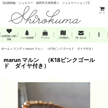
【結婚指輪・ジュエリー 福岡市天神西通り ジュエリーショップ】
カート
結婚指輪と婚約
ミクロ動物園
アイテム
ご利用案内
問い合わせ
指輪
ホーム
>
リング
>
marun マルン （K18ピンクゴールド ダイヤ付き）
marun マルン （K18ピンクゴール
ド ダイヤ付き）