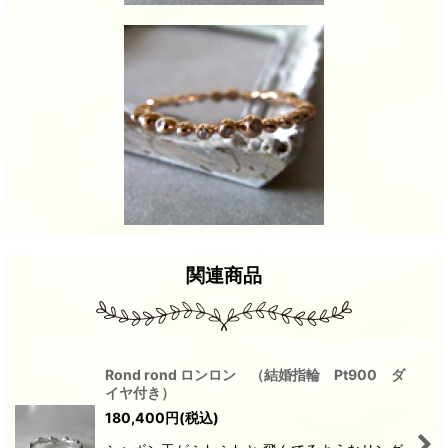
関連商品
Rond rond ロンロン （結婚指輪 Pt900 ダ
イヤ付き）
180,400
円
(税込)