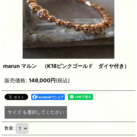
marun マルン （K18ピンクゴールド ダイヤ付き）
販売価格
:
148,000
円
(税込)
Facebookでシェア
サイズ
を選択してください
数量
: