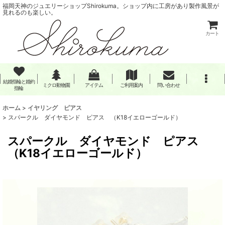
福岡天神のジュエリーショップShirokuma。ショップ内に工房があり製作風景が
見れるのも楽しい。
カート
結婚指輪と婚約
ミクロ動物園
アイテム
ご利用案内
問い合わせ
指輪
ホーム
>
イヤリング ピアス
>
スパークル ダイヤモンド ピアス （K18イエローゴールド）
スパークル ダイヤモンド ピアス
（K18イエローゴールド）