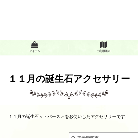
アイテム
ご利用案内
１１月の誕生石アクセサリー
１１月の誕生石＜トパーズ＞をお使いしたアクセサリーです。
表示順変更