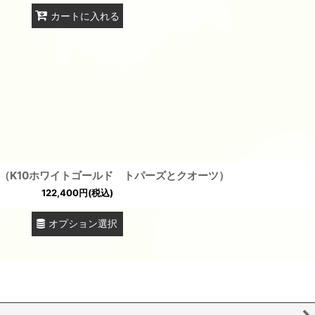
カートに入れる
（K10ホワイトゴールド トパーズとクオーツ）
122,400
円
(税込)
オプション選択