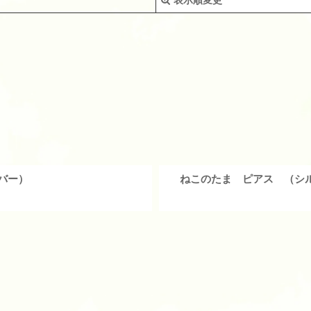
絞り込む
バー）
ねこのたま ピアス （シ