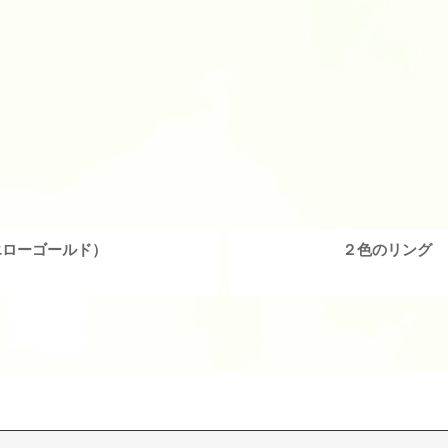
エローゴールド）
２色のリング 