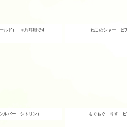
ゴールド） ※片耳用です
ねこのシャー ピ
シルバー シトリン）
もぐもぐ りす ピ