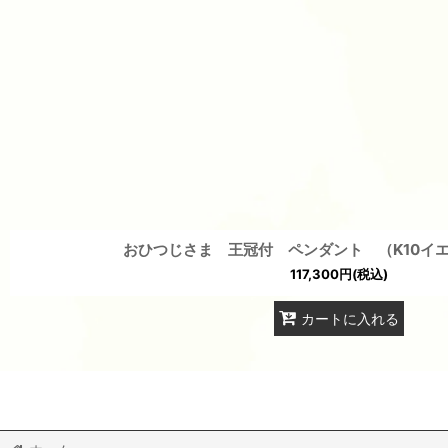
おひつじさま 王冠付 ペンダント （K10イ
117,300
円
(税込)
カートに入れる