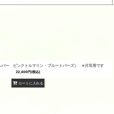
閉じる
ルバー ピンクトルマリン・ブルートパーズ） ※片耳用です
22,400
円
(税込)
カートに入れる