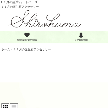
１１月の誕生石 トパーズ
１１月の誕生石アクセサリー
結婚指輪と婚約指輪
ミクロ動物園
ホーム
>
１１月の誕生石アクセサリー