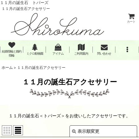
１１月の誕生石 トパーズ
１１月の誕生石アクセサリー
カート
結婚指輪と婚約
ミクロ動物園
アイテム
ご利用案内
問い合わせ
指輪
ホーム
>
１１月の誕生石アクセサリー
１１月の誕生石アクセサリー
１１月の誕生石＜トパーズ＞をお使いしたアクセサリーです。
表示順変更
閉じる