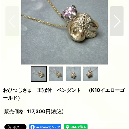
おひつじさま 王冠付 ペンダント （K10イエローゴ
ールド）
販売価格
:
117,300
円
(税込)
Facebookでシェア