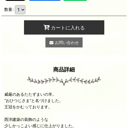
数量
:
カートに入れる
お問い合わせ
商品詳細
威厳のあるたたずまいの羊。
“おひつじさま”と名づけました。
王冠をかむっております。
西洋建築の装飾のような
少しかっこよい感じに仕上がりました。