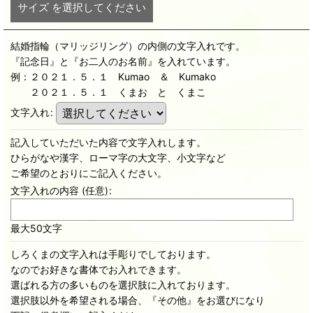
サイズ
を選択してください
結婚指輪（マリッジリング）の内側の文字入れです。
『記念日』と『お二人のお名前』を入れています。
例：２０２１．５．１ Kumao ＆ Kumako
２０２１．５．１ くまお と くまこ
文字入れ
:
記入していただいた内容で文字入れします。
ひらがなや漢字、ローマ字の大文字、小文字など
ご希望のとおりにご記入ください。
文字入れの内容
(任意)
:
最大50文字
しろくまの文字入れは手彫りでしております。
なのでお好きな書体でお入れできます。
選ばれる方の多いものを選択肢に入れております。
選択肢以外を希望される場合、『その他』をお選びになり