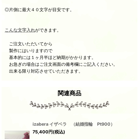
◎片側に最大４０文字が目安です。
こんな文字入れ
ができます。
ご注文いただいてから
製作にはいりますので
基本的には１ヶ月半ほど納期がかかります。
お急ぎの場合はご注文画面の備考欄にご記入ください。
出来る限り対応させていただきます。
関連商品
izabera イザベラ （結婚指輪 Pt900）
75,400
円
(税込)