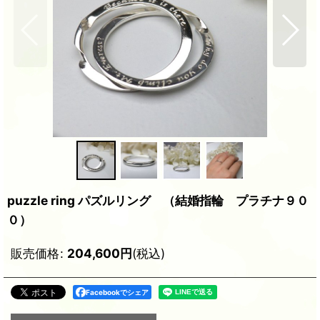
puzzle ring パズルリング （結婚指輪 プラチナ９０
０）
販売価格
:
204,600
円
(税込)
Facebookでシェア