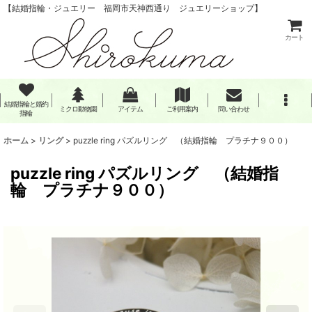
【結婚指輪・ジュエリー 福岡市天神西通り ジュエリーショップ】
カート
結婚指輪と婚約
ミクロ動物園
アイテム
ご利用案内
問い合わせ
指輪
ホーム
>
リング
>
puzzle ring パズルリング （結婚指輪 プラチナ９００）
puzzle ring パズルリング （結婚指
輪 プラチナ９００）