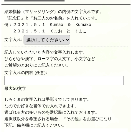
結婚指輪（マリッジリング）の内側の文字入れです。
『記念日』と『お二人のお名前』を入れています。
例：２０２１．５．１ Kumao ＆ Kumako
２０２１．５．１ くまお と くまこ
文字入れ
:
記入していただいた内容で文字入れします。
ひらがなや漢字、ローマ字の大文字、小文字など
ご希望のとおりにご記入ください。
文字入れの内容
(任意)
:
最大50文字
しろくまの文字入れは手彫りでしております。
なのでお好きな書体でお入れできます。
選ばれる方の多いものを選択肢に入れております。
選択肢以外を希望される場合、『その他』をお選びになり
下記、備考欄にご記入ください。