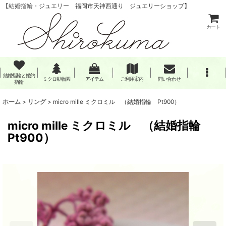
【結婚指輪・ジュエリー 福岡市天神西通り ジュエリーショップ】
カート
結婚指輪と婚約
ミクロ動物園
アイテム
ご利用案内
問い合わせ
指輪
ホーム
>
リング
>
micro mille ミクロミル （結婚指輪 Pt900）
micro mille ミクロミル （結婚指輪
Pt900）