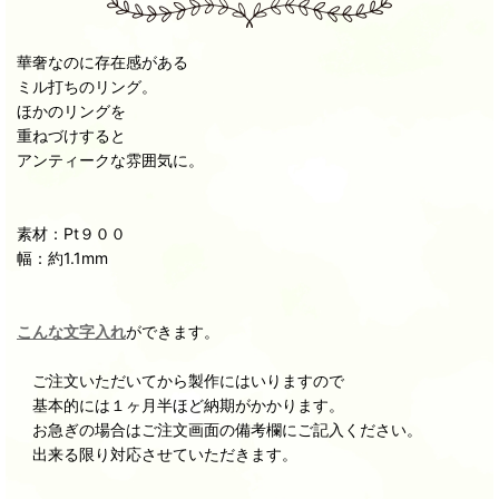
華奢なのに存在感がある
ミル打ちのリング。
ほかのリングを
重ねづけすると
アンティークな雰囲気に。
素材：Pt９００
幅：約1.1mm
こんな文字入れ
ができます。
ご注文いただいてから製作にはいりますので
基本的には１ヶ月半ほど納期がかかります。
お急ぎの場合はご注文画面の備考欄にご記入ください。
出来る限り対応させていただきます。