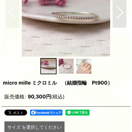
micro mille ミクロミル （結婚指輪 Pt900）
販売価格
:
90,300
円
(税込)
Facebookでシェア
サイズ
を選択してください