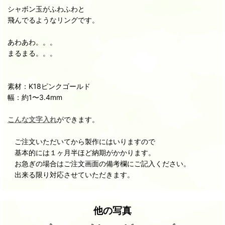
シャボン玉がふわふわと
飛んでるようなリングです。
あわあわ。。。
まるまる。。。
素材：K18ピンクゴールド
幅：約1〜3.4mm
こんな文字入れ
ができます。
ご注文いただいてから製作にはいりますので
基本的には１ヶ月半ほど納期がかかります。
お急ぎの場合はご注文画面の備考欄にご記入ください。
出来る限り対応させていただきます。
他の写真