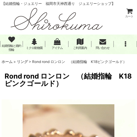
【結婚指輪・ジュエリー 福岡市天神西通り ジュエリーショップ】
カート
結婚指輪と婚約
ミクロ動物園
アイテム
ご利用案内
問い合わせ
指輪
ホーム
>
リング
>
Rond rond ロンロン （結婚指輪 K18ピンクゴールド）
Rond rond ロンロン （結婚指輪 K18
ピンクゴールド）