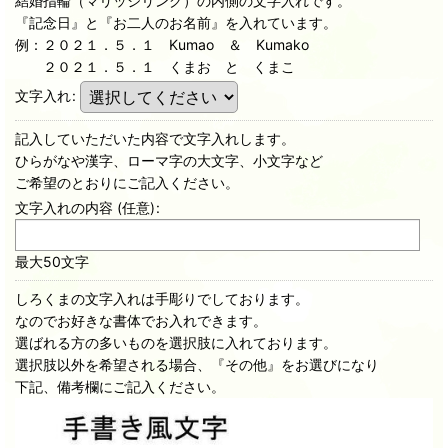
結婚指輪（マリッジリング）の内側の文字入れです。
『記念日』と『お二人のお名前』を入れています。
例：２０２１．５．１ Kumao ＆ Kumako
２０２１．５．１ くまお と くまこ
文字入れ
:
記入していただいた内容で文字入れします。
ひらがなや漢字、ローマ字の大文字、小文字など
ご希望のとおりにご記入ください。
文字入れの内容
(任意)
:
最大50文字
しろくまの文字入れは手彫りでしております。
なのでお好きな書体でお入れできます。
選ばれる方の多いものを選択肢に入れております。
選択肢以外を希望される場合、『その他』をお選びになり
下記、備考欄にご記入ください。