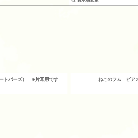
絞り込む
ートパーズ） ※片耳用です
ねこのフム ピア