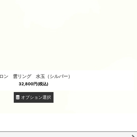
ロン 雲リング 水玉（シルバー）
32,800
円
(税込)
オプション選択