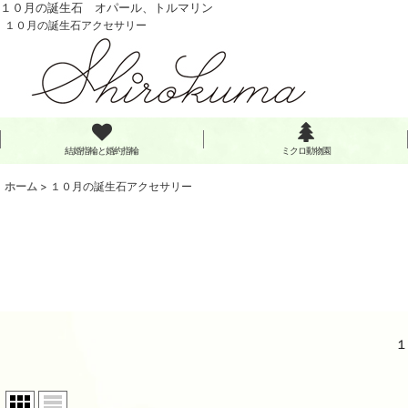
１０月の誕生石 オパール、トルマリン
１０月の誕生石アクセサリー
結婚指輪と婚約指輪
ミクロ動物園
ホーム
>
１０月の誕生石アクセサリー
１