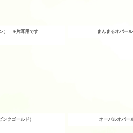
ン） ※片耳用です
まんまるオパール
ピンクゴールド）
オーバルオパー