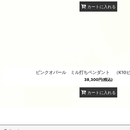
カートに入れる
ピンクオパール ミル打ちペンダント （K10
38,300
円
(税込)
カートに入れる