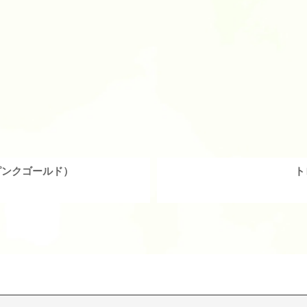
ピンクゴールド）
ト