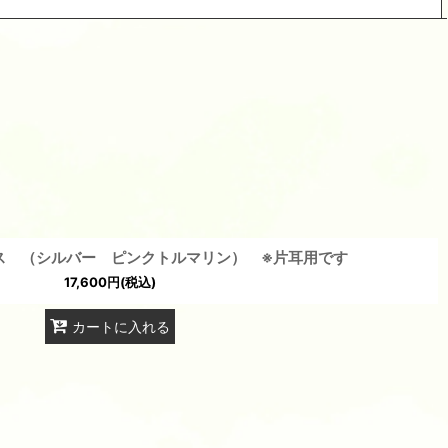
閉じる
ス （シルバー ピンクトルマリン） ※片耳用です
17,600
円
(税込)
カートに入れる