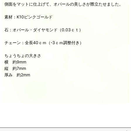
側面をマットに仕上げて、オパールの美しさが際立たせました。
素材：K10ピンクゴールド
石：オパール・ダイヤモンド（0.03ｃｔ）
チェーン：全長40ｃｍ（-3ｃｍ調整付き）
ちょうちょの大きさ
横 約9mm
縦 約7mm
厚み 約2mm