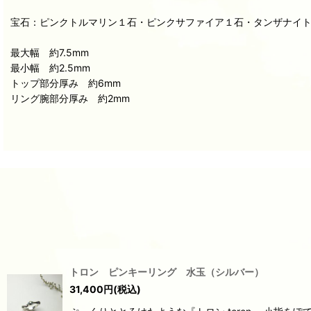
宝石：ピンクトルマリン１石・ピンクサファイア１石・タンザナイ
最大幅 約7.5mm
最小幅 約2.5mm
トップ部分厚み 約6mm
リング腕部分厚み 約2mm
トロン ピンキーリング 水玉（シルバー）
31,400
円
(税込)