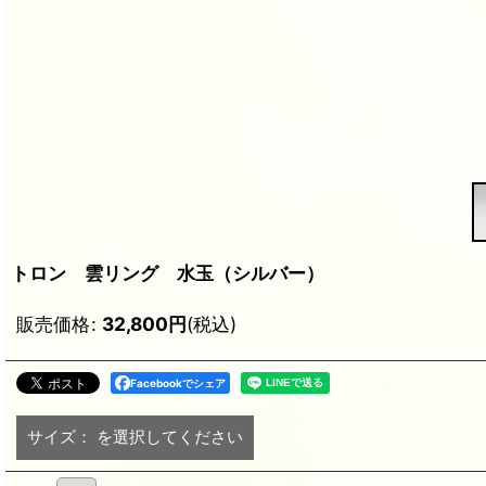
トロン 雲リング 水玉（シルバー）
販売価格
:
32,800
円
(税込)
Facebookでシェア
サイズ：
を選択してください