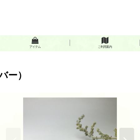
アイテム
ご利用案内
バー）