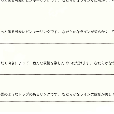
をぽてっと飾る可愛いピンキーリングです。 なだらかなラインが柔らかく
をぽてっと飾る可愛いピンキーリングです。 なだらかなラインが柔らかく
けいただく向きによって、色んな表情を楽しんでいただけます。 なだら
この雲のようなトップのあるリングです。 なだらかなラインの陰影が美しく