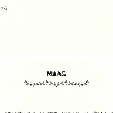
ト３石
関連商品