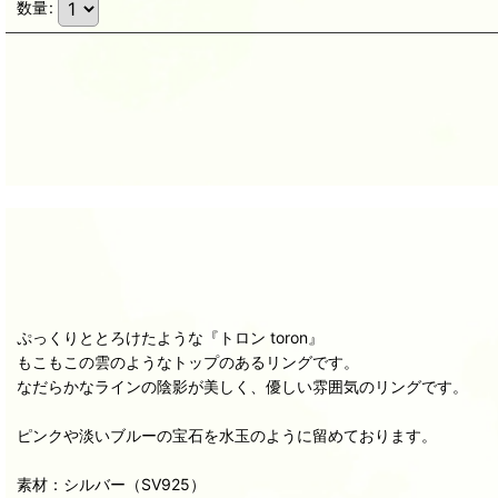
数量
:
ぷっくりととろけたような『トロン toron』
もこもこの雲のようなトップのあるリングです。
なだらかなラインの陰影が美しく、優しい雰囲気のリングです。
ピンクや淡いブルーの宝石を水玉のように留めております。
素材：シルバー（SV925）