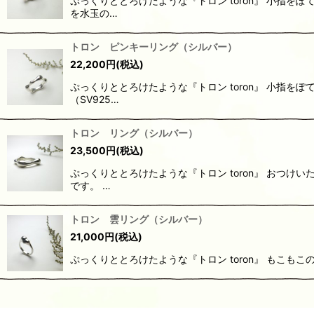
ぷっくりととろけたような『トロン toron』 小指
を水玉の…
トロン ピンキーリング（シルバー）
22,200
円
(税込)
ぷっくりととろけたような『トロン toron』 小指
（SV925…
トロン リング（シルバー）
23,500
円
(税込)
ぷっくりととろけたような『トロン toron』 おつ
です。 …
トロン 雲リング（シルバー）
21,000
円
(税込)
ぷっくりととろけたような『トロン toron』 もこも