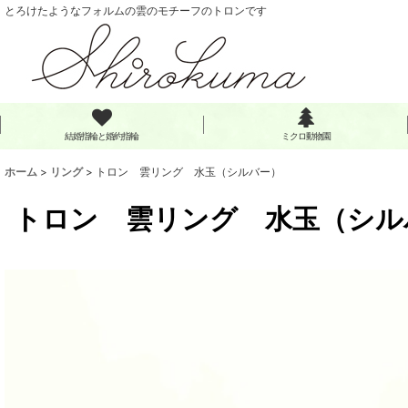
とろけたようなフォルムの雲のモチーフのトロンです
結婚指輪と婚約指輪
ミクロ動物園
ホーム
>
リング
>
トロン 雲リング 水玉（シルバー）
トロン 雲リング 水玉（シル