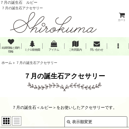
７月の誕生石 ルビー
７月の誕生石アクセサリー
カート
結婚指輪と婚約
ミクロ動物園
アイテム
ご利用案内
問い合わせ
指輪
ホーム
>
７月の誕生石アクセサリー
７月の誕生石アクセサリー
７月の誕生石＜ルビー＞をお使いしたアクセサリーです。
表示順変更
閉じる