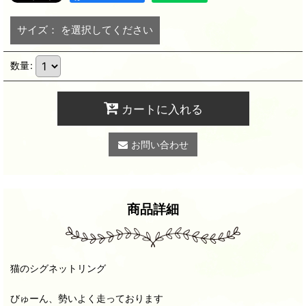
サイズ：
を選択してください
数量
:
カートに入れる
お問い合わせ
商品詳細
猫のシグネットリング
びゅーん、勢いよく走っております