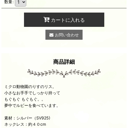
数量
:
カートに入れる
お問い合わせ
商品詳細
ミクロ動物園のりすのリス。
小さなお手手でしっかり持って
もぐもぐ もぐもぐ。。
夢中でルビーを食べています。
素材：シルバー（SV925)
ネックレス：約４０cm