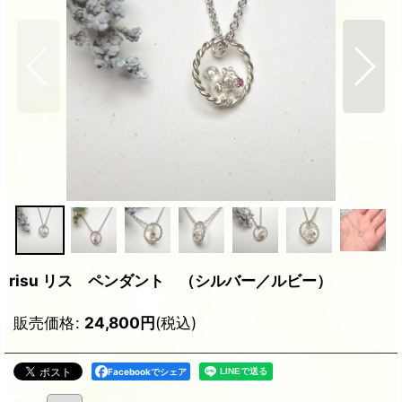
risu リス ペンダント （シルバー／ルビー）
販売価格
:
24,800
円
(税込)
Facebookでシェア