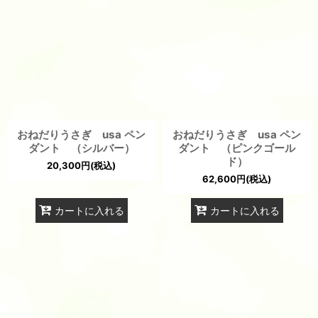
並び順
:
絞り込む
おねだりうさぎ usa ペン
おねだりうさぎ usa ペン
ダント （シルバー）
ダント （ピンクゴール
ド）
20,300
円
(税込)
62,600
円
(税込)
カートに入れる
カートに入れる