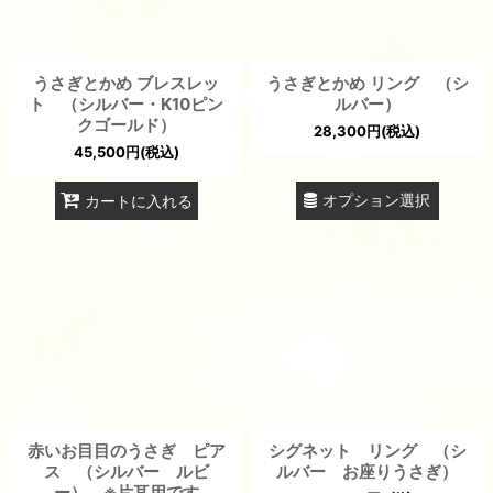
うさぎとかめ ブレスレッ
うさぎとかめ リング （シ
ト （シルバー・K10ピン
ルバー）
クゴールド）
28,300
円
(税込)
45,500
円
(税込)
オプション選択
カートに入れる
赤いお目目のうさぎ ピア
シグネット リング （シ
ス （シルバー ルビ
ルバー お座りうさぎ）
ー） ※片耳用です