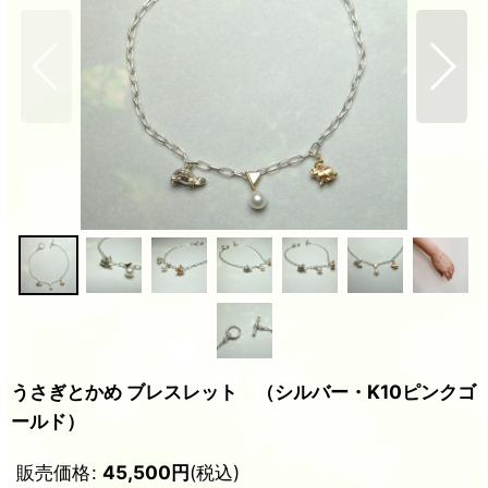
うさぎとかめ ブレスレット （シルバー・K10ピンクゴ
ールド）
販売価格
:
45,500
円
(税込)