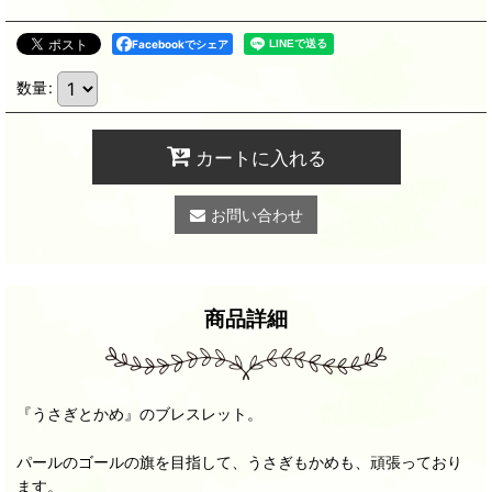
Facebookでシェア
数量
:
カートに入れる
お問い合わせ
商品詳細
『うさぎとかめ』のブレスレット。
パールのゴールの旗を目指して、うさぎもかめも、頑張っており
ます。