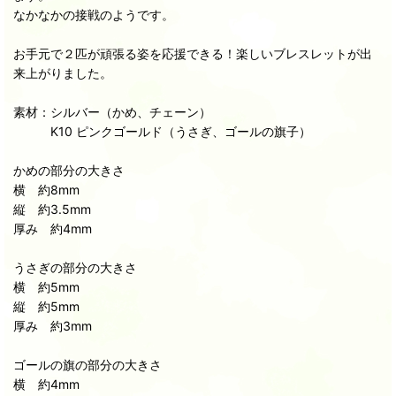
なかなかの接戦のようです。
お手元で２匹が頑張る姿を応援できる！楽しいブレスレットが出
来上がりました。
素材：シルバー（かめ、チェーン）
K10 ピンクゴールド（うさぎ、ゴールの旗子）
かめの部分の大きさ
横 約8mm
縦 約3.5mm
厚み 約4mm
うさぎの部分の大きさ
横 約5mm
縦 約5mm
厚み 約3mm
ゴールの旗の部分の大きさ
横 約4mm