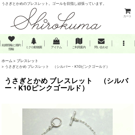
うさぎとかめのブレスレット。ゴールを目指し頑張っています。
カート
結婚指輪と婚約
ミクロ動物園
アイテム
ご利用案内
問い合わせ
指輪
ホーム
>
ブレスレット
>
うさぎとかめ ブレスレット （シルバー・K10ピンクゴールド）
うさぎとかめ ブレスレット （シルバ
ー・K10ピンクゴールド）