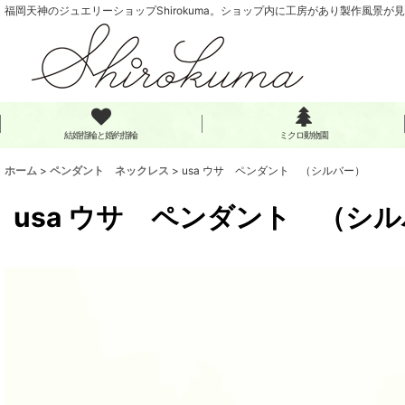
福岡天神のジュエリーショップShirokuma。ショップ内に工房があり製作風景が
結婚指輪と婚約指輪
ミクロ動物園
ホーム
>
ペンダント ネックレス
>
usa ウサ ペンダント （シルバー）
usa ウサ ペンダント （シ