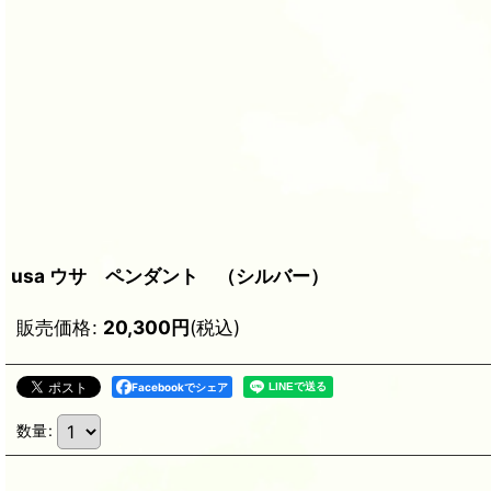
usa ウサ ペンダント （シルバー）
販売価格
:
20,300
円
(税込)
Facebookでシェア
数量
: