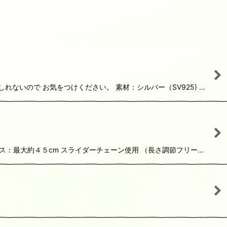
ないので お気をつけください。 素材：シルバー（SV925) …
ス：最大約４５cm スライダーチェーン使用 （長さ調節フリー…