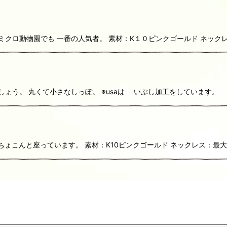
ミクロ動物園でも 一番の人気者。 素材：K１０ピンクゴールド ネック
しょう。 丸くて小さなしっぽ。 ※usaは いぶし加工をしています
ちょこんと座っています。 素材：K10ピンクゴールド ネックレス：最大約