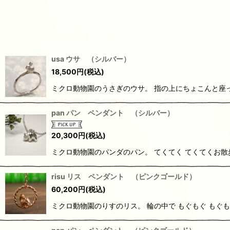
usa ウサ （シルバー）
18,500
円
(税込)
ミクロ動物園のうさぎのウサ。 指の上にちょこんと座っ
pan パン ペンダント （シルバー）
20,300
円
(税込)
ミクロ動物園のパンダのパン。 てくてく てくてくお散
risu リス ペンダント （ピンクゴールド）
60,200
円
(税込)
ミクロ動物園のりすのリス。 輪の中で もぐもぐ もぐ