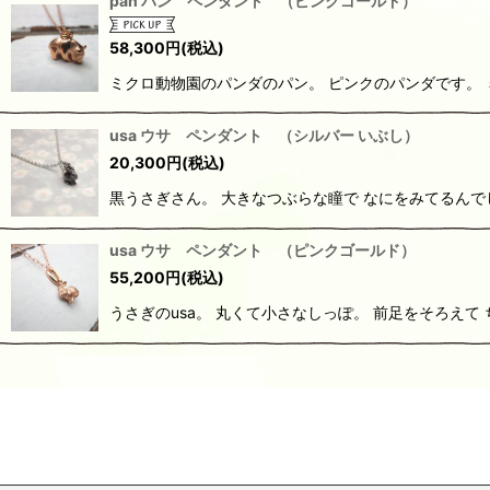
pan パン ペンダント （ピンクゴールド）
58,300
円
(税込)
ミクロ動物園のパンダのパン。 ピンクのパンダです。 
usa ウサ ペンダント （シルバー いぶし）
20,300
円
(税込)
黒うさぎさん。 大きなつぶらな瞳で なにをみてるんで
usa ウサ ペンダント （ピンクゴールド）
55,200
円
(税込)
うさぎのusa。 丸くて小さなしっぽ。 前足をそろえて 