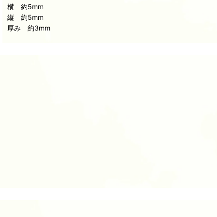
横 約5mm
縦 約5mm
厚み 約3mm