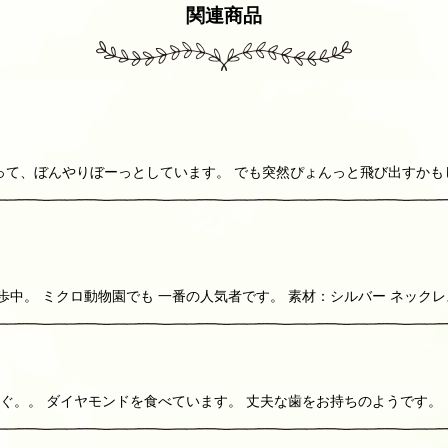
関連商品
て、ぼんやりぼーっとしています。 でも突然ぴょんっと飛び出すかもしれ
歩中。 ミクロ動物園でも 一番の人気者です。 素材：シルバー ネックレ
もぐ。。 ダイヤモンドを食べています。 丈夫な歯をお持ちのようです。