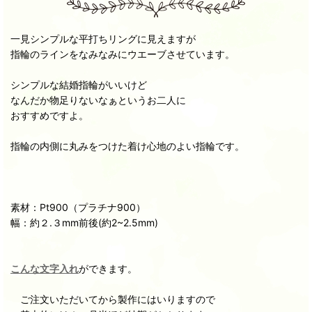
一見シンプルな平打ちリングに見えますが
指輪のラインをなみなみにウエーブさせています。
シンプルな結婚指輪がいいけど
なんだか物足りないなぁというお二人に
おすすめですよ。
指輪の内側に丸みをつけた着け心地のよい指輪です。
素材：Pt900（プラチナ900）
幅：約２.３mm前後(約2~2.5mm)
こんな文字入れ
ができます。
ご注文いただいてから製作にはいりますので