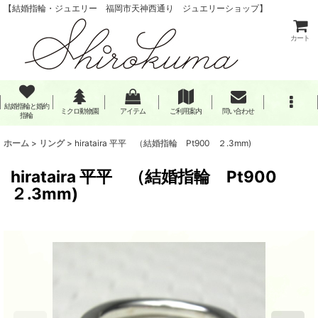
【結婚指輪・ジュエリー 福岡市天神西通り ジュエリーショップ】
カート
結婚指輪と婚約
ミクロ動物園
アイテム
ご利用案内
問い合わせ
指輪
ホーム
>
リング
>
hirataira 平平 （結婚指輪 Pt900 ２.3mm)
hirataira 平平 （結婚指輪 Pt900
２.3mm)