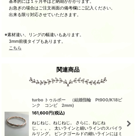
基本的には１ヶ月半ほど納期がかかります。
お急ぎの場合はご注文画面の備考欄にご記入ください。
出来る限り対応させていただきます。
※素材違い、リングの幅違いもあります。
3mm前後タイプもあります。
こちら
関連商品
turbo トゥルボー （結婚指輪 Pt900/K18ピ
ンク コンビ 2mm)
161,600
円
(税込)
ねじねじ、ねじねじ。 さらに、ねじね
じ。。。。 太いラインと細いラインのスパイラ
ルリング。 ピンクゴールドの細いラインにはミ