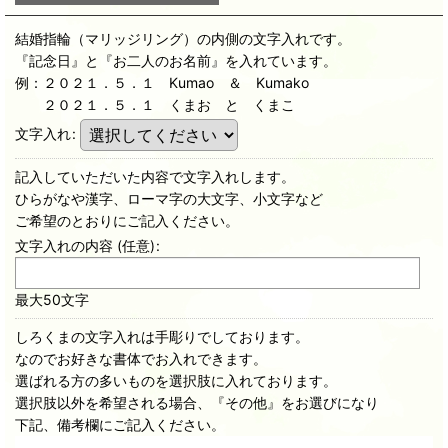
結婚指輪（マリッジリング）の内側の文字入れです。
『記念日』と『お二人のお名前』を入れています。
例：２０２１．５．１ Kumao ＆ Kumako
２０２１．５．１ くまお と くまこ
文字入れ
:
記入していただいた内容で文字入れします。
ひらがなや漢字、ローマ字の大文字、小文字など
ご希望のとおりにご記入ください。
文字入れの内容
(任意)
:
最大50文字
しろくまの文字入れは手彫りでしております。
なのでお好きな書体でお入れできます。
選ばれる方の多いものを選択肢に入れております。
選択肢以外を希望される場合、『その他』をお選びになり
下記、備考欄にご記入ください。