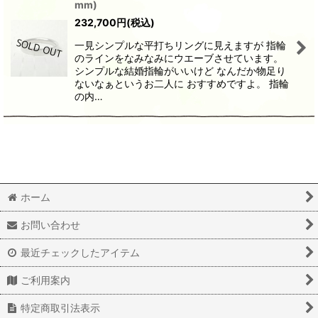
mm)
232,700
円
(税込)
一見シンプルな平打ちリングに見えますが 指輪
のラインをなみなみにウエーブさせています。
シンプルな結婚指輪がいいけど なんだか物足り
ないなぁというお二人に おすすめですよ。 指輪
の内…
ホーム
お問い合わせ
最近チェックしたアイテム
ご利用案内
特定商取引法表示