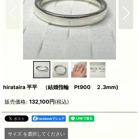
hirataira 平平 （結婚指輪 Pt900 ２.3mm)
販売価格
:
132,100
円
(税込)
Facebookでシェア
サイズ
を選択してください