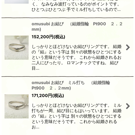
く、 なみなみ波打っているのがポイントです。
ひとつぶひとつぶ 手でミル打ちしているので…
omusubi お結び （結婚指輪 Pt900 ２．２
mm)
152,200
円
(税込)
しっかりとほどけないお結びリングです。 結婚
の『結』という字は 別々の状態をひとつにする
という意味だそうです。 これから結婚されるお
二人にぴったり。 ロマンチックですね。 結び
目…
omusubi お結び ミル打ち （結婚指輪
Pt900 ２．２mm)
171,200
円
(税込)
しっかりとほどけないお結びリングです。 ミル
打ちが一周、結び目にもはいっています。 結婚
の『結』という字は 別々の状態をひとつにする
という意味だそうです。 これから結婚される
お…