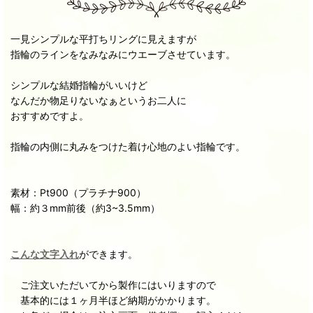
一見シンプルな平打ちリングに見えますが
指輪のラインをなみなみにウエーブさせています。
シンプルな結婚指輪がいいけど
なんだか物足りないなぁというお二人に
おすすめですよ。
指輪の内側に丸みをつけた着け心地のよい指輪です。
素材：Pt900（プラチナ900）
幅：約３mm前後（約3~3.5mm）
こんな文字入れ
ができます。
ご注文いただいてから製作にはいりますので
基本的には１ヶ月半ほど納期がかかります。