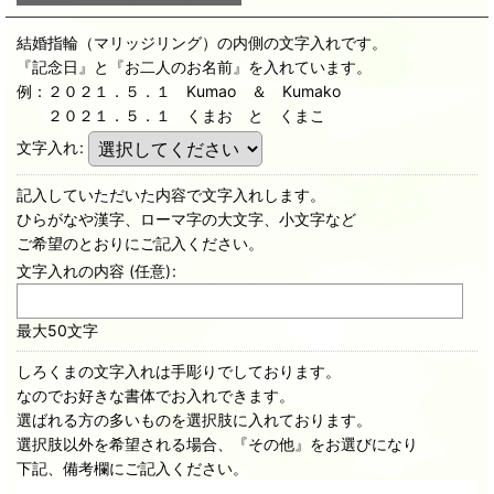
結婚指輪（マリッジリング）の内側の文字入れです。
『記念日』と『お二人のお名前』を入れています。
例：２０２１．５．１ Kumao ＆ Kumako
２０２１．５．１ くまお と くまこ
文字入れ
:
記入していただいた内容で文字入れします。
ひらがなや漢字、ローマ字の大文字、小文字など
ご希望のとおりにご記入ください。
文字入れの内容
(任意)
:
最大50文字
しろくまの文字入れは手彫りでしております。
なのでお好きな書体でお入れできます。
選ばれる方の多いものを選択肢に入れております。
選択肢以外を希望される場合、『その他』をお選びになり
下記、備考欄にご記入ください。