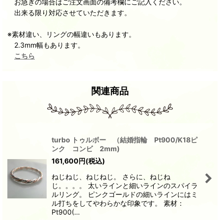
お急ぎの場合はご注文画面の備考欄にご記入ください。
出来る限り対応させていただきます。
※素材違い、リングの幅違いもあります。
2.3mm幅もあります。
こちら
関連商品
turbo トゥルボー （結婚指輪 Pt900/K18ピ
ンク コンビ 2mm)
161,600
円
(税込)
ねじねじ、ねじねじ。 さらに、ねじね
じ。。。。 太いラインと細いラインのスパイラ
ルリング。 ピンクゴールドの細いラインにはミ
ル打ちをしてやわらかな印象です。 素材：
Pt900(…