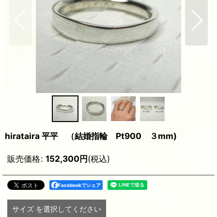
hirataira 平平 （結婚指輪 Pt900 ３mm)
販売価格
:
152,300
円
(税込)
Facebookでシェア
サイズ
を選択してください