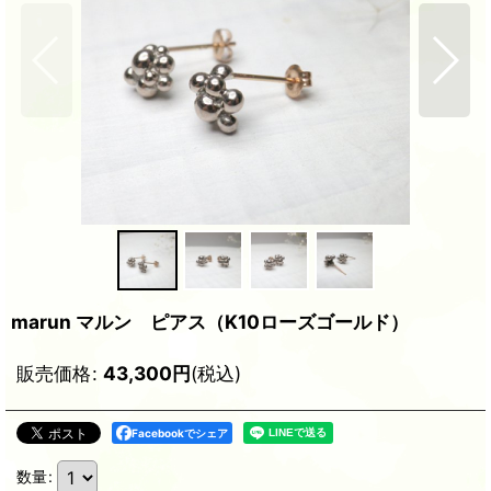
marun マルン ピアス（K10ローズゴールド）
販売価格
:
43,300
円
(税込)
Facebookでシェア
数量
: