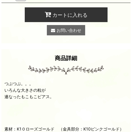
カートに入れる
お問い合わせ
商品詳細
つぶつぶ。。。
いろんな大きさの粒が
連なったもこもこピアス。
素材：K1０ローズゴールド （金具部分：K10ピンクゴールド）