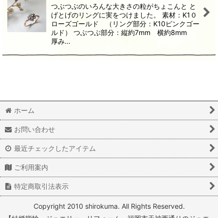
つぶつぶのいろんな大きさの粒がちょこんと と
げとげのリングに実をつけました。 素材：K1０
ローズゴールド （リング部分：K10ピンクゴー
ルド） つぶつぶ部分：縦約7mm 横約8mm
厚み…
ホーム
お問い合わせ
最近チェックしたアイテム
ご利用案内
特定商取引法表示
Copyright 2010 shirokuma. All Rights Reserved.