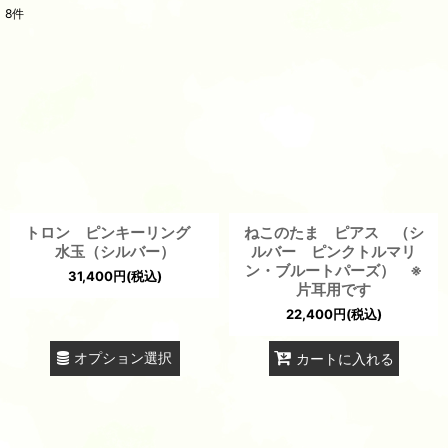
8
件
表示数
:
並び順
:
絞り込む
トロン ピンキーリング
ねこのたま ピアス （シ
水玉（シルバー）
ルバー ピンクトルマリ
ン・ブルートパーズ） ※
31,400
円
(税込)
片耳用です
22,400
円
(税込)
オプション選択
カートに入れる