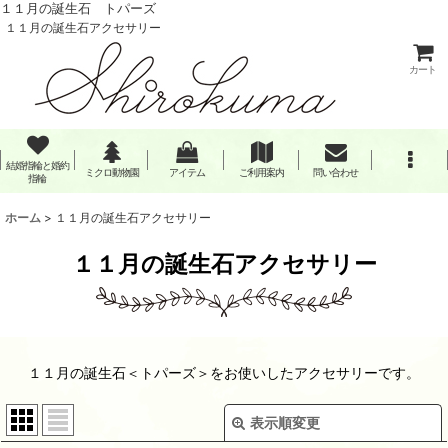
１１月の誕生石 トパーズ
１１月の誕生石アクセサリー
カート
結婚指輪と婚約
ミクロ動物園
アイテム
ご利用案内
問い合わせ
指輪
ホーム
>
１１月の誕生石アクセサリー
１１月の誕生石アクセサリー
１１月の誕生石＜トパーズ＞をお使いしたアクセサリーです。
表示順変更
閉じる