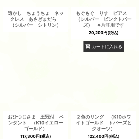
透かし ちょうちょ ネッ
もぐもぐ りす ピアス
クレス あさぎまだら
（シルバー ピンクトパー
（シルバー シトリン）
ズ） ※片耳用です
20,200
円
(税込)
カートに入れる
おひつじさま 王冠付 ペ
２色のリング （K10ホワ
ンダント （K10イエロー
イトゴールド トパーズと
ゴールド）
クオーツ）
117,300
円
(税込)
122,400
円
(税込)