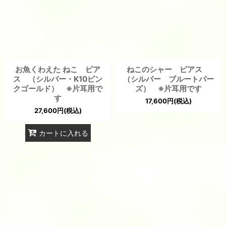
お魚くわえた ねこ ピア
ねこのシャー ピアス
ス （シルバー・K10ピン
（シルバー ブルートパー
クゴールド） ※片耳用で
ズ） ※片耳用です
す
17,600
円
(税込)
27,600
円
(税込)
カートに入れる