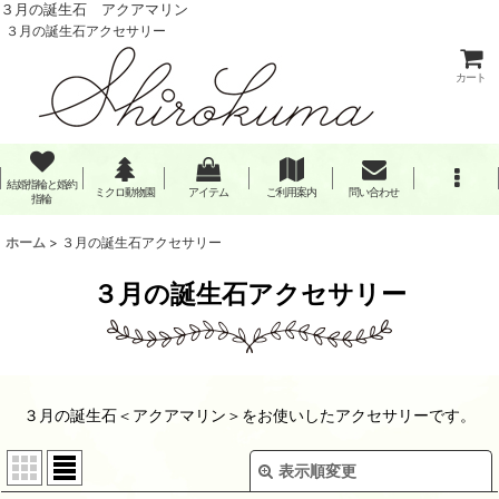
３月の誕生石 アクアマリン
３月の誕生石アクセサリー
カート
結婚指輪と婚約
ミクロ動物園
アイテム
ご利用案内
問い合わせ
指輪
ホーム
>
３月の誕生石アクセサリー
３月の誕生石アクセサリー
３月の誕生石＜アクアマリン＞をお使いしたアクセサリーです。
表示順変更
閉じる