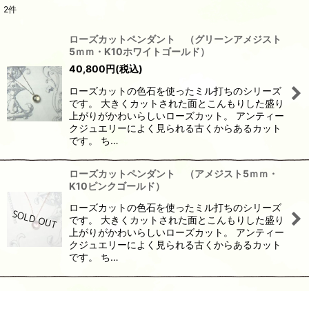
2
件
表示数
:
ローズカットペンダント （グリーンアメジスト
5ｍｍ・K10ホワイトゴールド）
並び順
:
40,800
円
(税込)
ローズカットの色石を使ったミル打ちのシリーズ
絞り込む
です。 大きくカットされた面とこんもりした盛り
上がりがかわいらしいローズカット。 アンティー
クジュエリーによく見られる古くからあるカット
です。 ち…
ローズカットペンダント （アメジスト5ｍｍ・
K10ピンクゴールド）
ローズカットの色石を使ったミル打ちのシリーズ
です。 大きくカットされた面とこんもりした盛り
上がりがかわいらしいローズカット。 アンティー
クジュエリーによく見られる古くからあるカット
です。 ち…