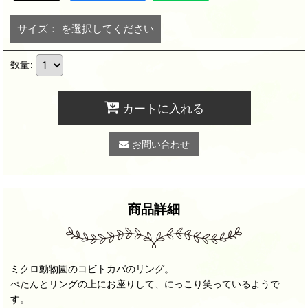
サイズ：
を選択してください
数量
:
カートに入れる
お問い合わせ
商品詳細
ミクロ動物園のコビトカバのリング。
ぺたんとリングの上にお座りして、にっこり笑っているようで
す。