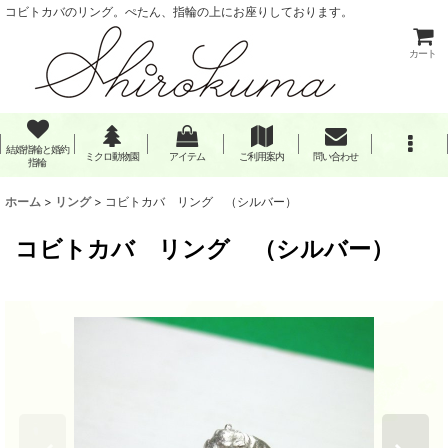
コビトカバのリング。ぺたん、指輪の上にお座りしております。
カート
結婚指輪と婚約
ミクロ動物園
アイテム
ご利用案内
問い合わせ
指輪
ホーム
>
リング
>
コビトカバ リング （シルバー）
コビトカバ リング （シルバー）