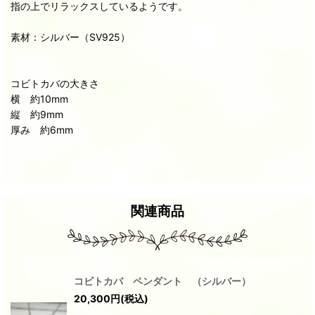
指の上でリラックスしているようです。
素材：シルバー（SV925）
コビトカバの大きさ
横 約10mm
縦 約9mm
厚み 約6mm
関連商品
コビトカバ ペンダント （シルバー）
20,300
円
(税込)