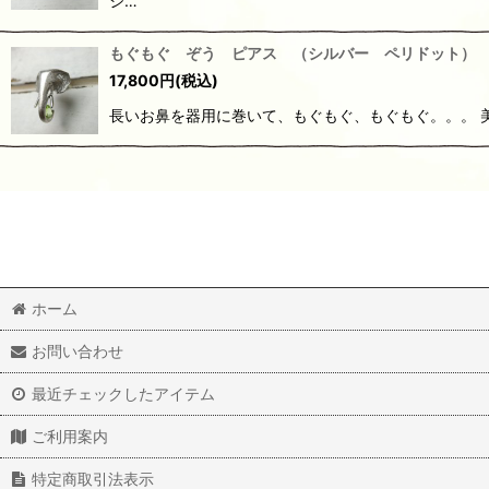
シ…
もぐもぐ ぞう ピアス （シルバー ペリドット）
17,800
円
(税込)
長いお鼻を器用に巻いて、もぐもぐ、もぐもぐ。。。 美
ホーム
お問い合わせ
最近チェックしたアイテム
ご利用案内
特定商取引法表示