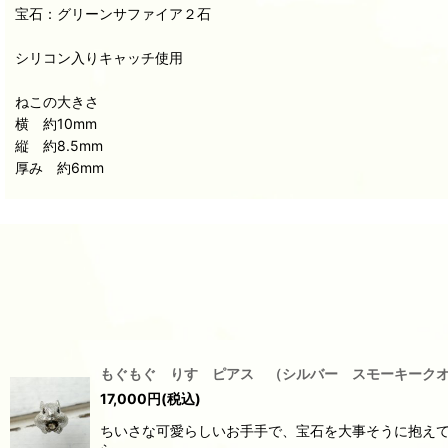
宝石：グリーンサファイア２石
シリコン入りキャッチ使用
ねこの大きさ
横 約10mm
縦 約8.5mm
厚み 約6mm
もぐもぐ りす ピアス （シルバー スモーキーク
17,000
円
(税込)
ちいさな可愛らしいお手手で、宝石を大事そうに抱えて