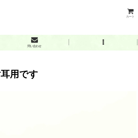
カート
問い合わせ
片耳用です