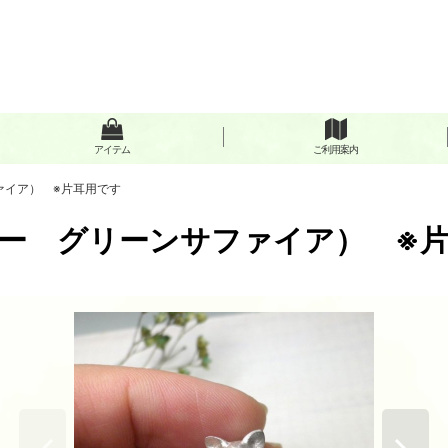
アイテム
ご利用案内
ァイア） ※片耳用です
ー グリーンサファイア） ※