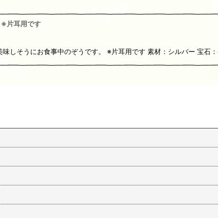
 ※片耳用です
味しそうにお食事中のぞうです。 ※片耳用です 素材：シルバー 宝石：