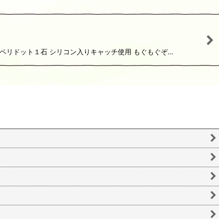
ペリドット１石 シリコン入りキャッチ使用 もぐもぐぞ…