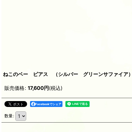
ねこのベー ピアス （シルバー グリーンサファイア
販売価格
:
17,600
円
(税込)
Facebookでシェア
数量
: