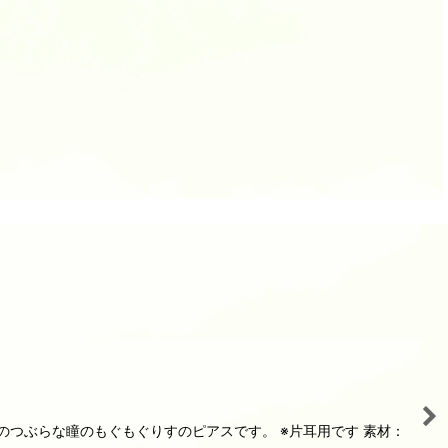
のつぶらな瞳のもぐもぐりすのピアスです。 ※片耳用です 素材：