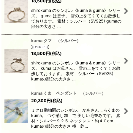
18,500
円
(税込)
shirokuma のシンボル《kuma & guma》シリー
ズ。 guma は息子。 雪の上をてくてくお散歩し
ております。 素材：シルバー（SV925) gumaの
部分の大きさ …
kuma クマ （シルバー）
18,500
円
(税込)
shirokuma のシンボル《kuma & guma》シリー
ズ。 kuma はお母さん。 雪の上をてくてくお散
歩しております。 素材：シルバー（SV925)
kumaの部分の大きさ …
kuma くま ペンダント （シルバー）
20,300
円
(税込)
ミクロ動物園のシンボル。 かあさんしろくまの
kuma。 つや消し加工で 美しい毛並みです。 素
材：シルバー９２５ ネックレス：約４０cm
kumaの部分の大きさ 横 約…