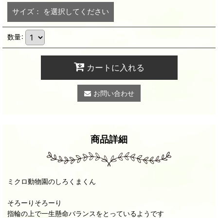
サイズ：
を選択してください
数量
:
カートに入れる
お問い合わせ
商品詳細
ミクロ動物園のしろくまくん
そろーりそろーり
指輪の上で一生懸命バランスをとっているようです