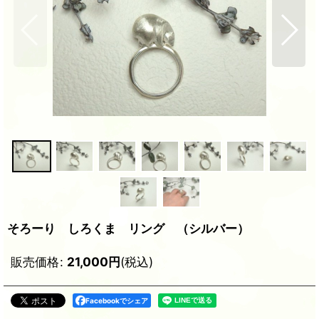
そろーり しろくま リング （シルバー）
販売価格
:
21,000
円
(税込)
Facebookでシェア