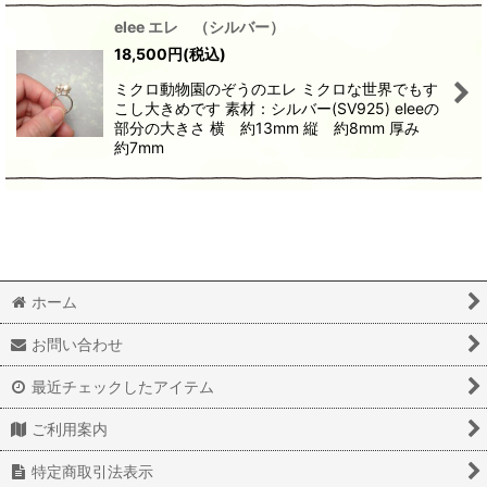
elee エレ （シルバー）
18,500
円
(税込)
ミクロ動物園のぞうのエレ ミクロな世界でもす
こし大きめです 素材：シルバー(SV925) eleeの
部分の大きさ 横 約13mm 縦 約8mm 厚み
約7mm
ホーム
お問い合わせ
最近チェックしたアイテム
ご利用案内
特定商取引法表示