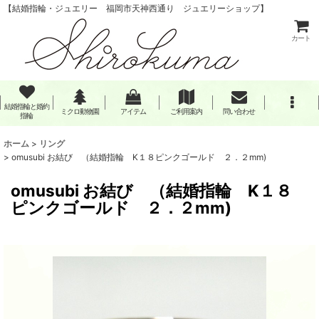
【結婚指輪・ジュエリー 福岡市天神西通り ジュエリーショップ】
カート
結婚指輪と婚約
ミクロ動物園
アイテム
ご利用案内
問い合わせ
指輪
ホーム
>
リング
>
omusubi お結び （結婚指輪 K１８ピンクゴールド ２．２mm)
omusubi お結び （結婚指輪 K１８
ピンクゴールド ２．２mm)