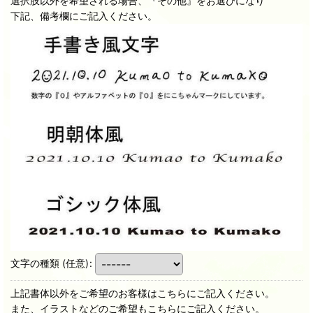
選択肢以外を希望される場合、『その他』をお選びになり
下記、備考欄にご記入ください。
文字の種類
(任意)
:
上記書体以外をご希望のお客様はこちらにご記入ください。
また、イラストなどのご希望もこちらにご記入ください。