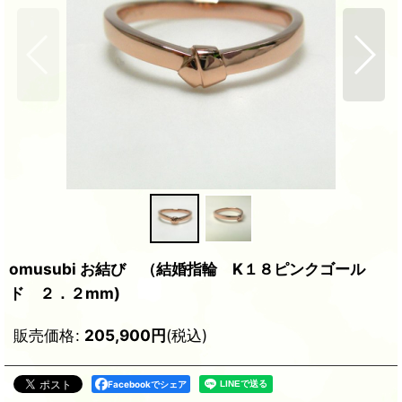
omusubi お結び （結婚指輪 K１８ピンクゴール
ド ２．２mm)
販売価格
:
205,900
円
(税込)
Facebookでシェア