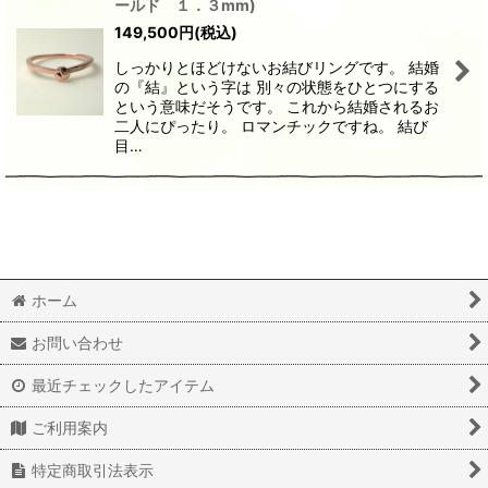
ールド １．３mm)
149,500
円
(税込)
しっかりとほどけないお結びリングです。 結婚
の『結』という字は 別々の状態をひとつにする
という意味だそうです。 これから結婚されるお
二人にぴったり。 ロマンチックですね。 結び
目…
ホーム
お問い合わせ
最近チェックしたアイテム
ご利用案内
特定商取引法表示