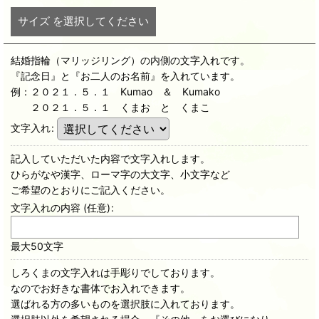
サイズ
を選択してください
結婚指輪（マリッジリング）の内側の文字入れです。
『記念日』と『お二人のお名前』を入れています。
例：２０２１．５．１ Kumao ＆ Kumako
２０２１．５．１ くまお と くまこ
文字入れ
:
記入していただいた内容で文字入れします。
ひらがなや漢字、ローマ字の大文字、小文字など
ご希望のとおりにご記入ください。
文字入れの内容
(任意)
:
最大50文字
しろくまの文字入れは手彫りでしております。
なのでお好きな書体でお入れできます。
選ばれる方の多いものを選択肢に入れております。