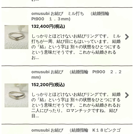
omusubi お結び ミル打ち （結婚指輪
Pt900 １．３mm)
132,400
円
(税込)
しっかりとほどけないお結びリングです。 ミル
打ちが一周、結び目にもはいっています。 結婚
の『結』という字は 別々の状態をひとつにする
という意味だそうです。 これから結婚される
お…
omusubi お結び （結婚指輪 Pt900 ２．２
mm)
152,200
円
(税込)
しっかりとほどけないお結びリングです。 結婚
の『結』という字は 別々の状態をひとつにする
という意味だそうです。 これから結婚されるお
二人にぴったり。 ロマンチックですね。 結び
目…
omusubi お結び （結婚指輪 K１８ピンクゴ