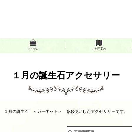
アイテム
ご利用案内
１月の誕生石アクセサリー
１月の誕生石 ＜ガーネット＞ をお使いしたアクセサリーです。
表示順変更