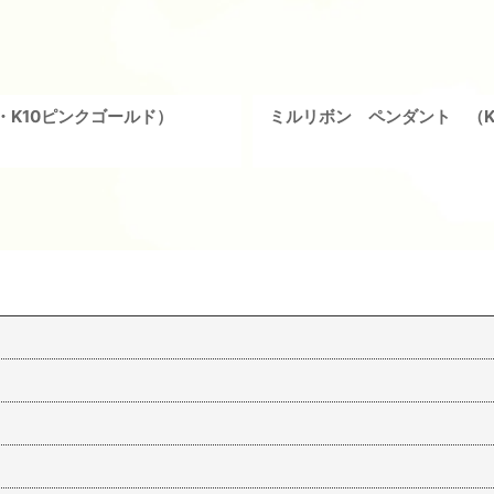
K10ピンクゴールド）
ミルリボン ペンダント （