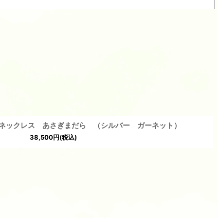
閉じる
ネックレス あさぎまだら （シルバー ガーネット）
38,500
円
(税込)