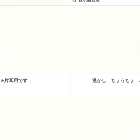
絞り込む
 ※片耳用です
透かし ちょうちょ 