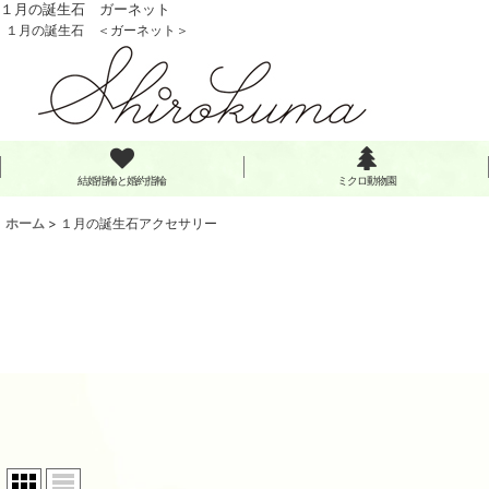
１月の誕生石 ガーネット
１月の誕生石 ＜ガーネット＞
結婚指輪と婚約指輪
ミクロ動物園
ホーム
>
１月の誕生石アクセサリー