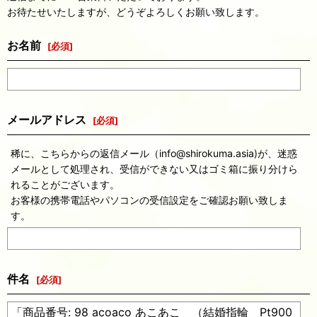
お待たせいたしますが、どうぞよろしくお願い致します。
お名前
[
必須
]
メールアドレス
[
必須
]
稀に、こちらからの返信メール（info@shirokuma.asia)が、迷惑
メールとして処理され、受信ができない又はゴミ箱に振り分けら
れることがございます。
お客様の携帯電話やパソコンの受信設定をご確認お願い致しま
す。
件名
[
必須
]