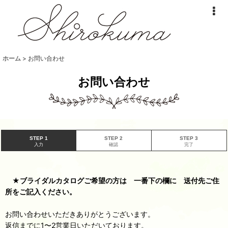
ホーム
>
お問い合わせ
お問い合わせ
STEP 1
STEP 2
STEP 3
入力
確認
完了
★ブライダルカタログご希望の方は 一番下の欄に 送付先ご住
所をご記入ください。
お問い合わせいただきありがとうございます。
返信までに1〜2営業日いただいております。