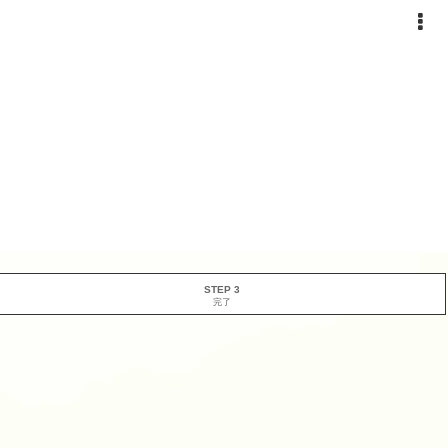
STEP 3
完了