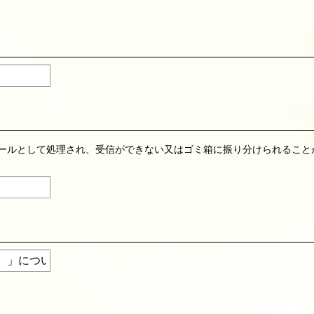
)が、迷惑メールとして処理され、受信ができない又はゴミ箱に振り分けられる