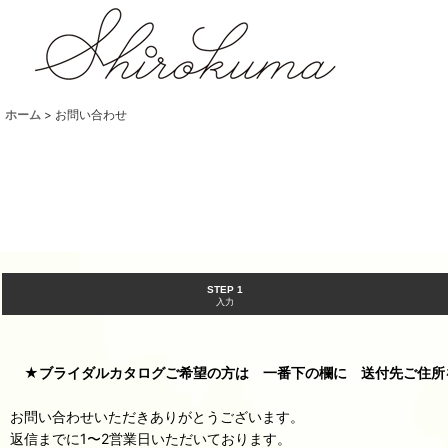
ホーム
>
お問い合わせ
STEP 1
入力
★ブライダルカタログご希望の方は 一番下の欄に 送付先ご住所
お問い合わせいただきありがとうございます。
返信までに1〜2営業日いただいております。