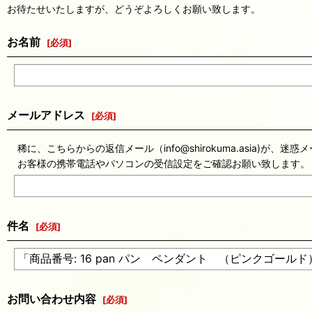
お待たせいたしますが、どうぞよろしくお願い致します。
お名前
[
必須
]
メールアドレス
[
必須
]
稀に、こちらからの返信メール（info@shirokuma.asia
お客様の携帯電話やパソコンの受信設定をご確認お願い致します。
件名
[
必須
]
お問い合わせ内容
[
必須
]