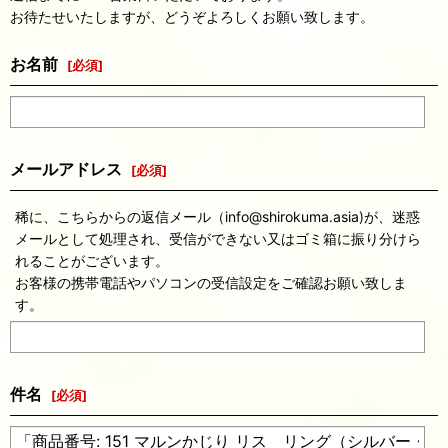
お待たせいたしますが、どうぞよろしくお願い致します。
お名前
[
必須
]
メールアドレス
[
必須
]
稀に、こちらからの返信メール（info@shirokuma.asia)が、迷惑
メールとして処理され、受信ができない又はゴミ箱に振り分けら
れることがございます。
お客様の携帯電話やパソコンの受信設定をご確認お願い致しま
す。
件名
[
必須
]