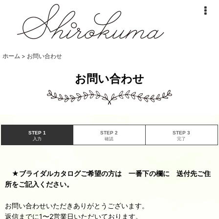
ホーム
>
お問い合わせ
お問い合わせ
STEP 1
STEP 2
STEP 3
入力
確認
完了
★ブライダルカタログご希望の方は 一番下の欄に 送付先ご住
所をご記入ください。
お問い合わせいただきありがとうございます。
返信までに1〜2営業日いただいております。