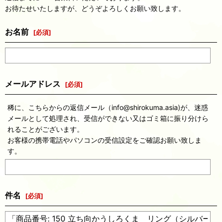
お待たせいたしますが、どうぞよろしくお願い致します。
お名前
[
必須
]
メールアドレス
[
必須
]
稀に、こちらからの返信メール（info@shirokuma.asia)が、迷惑
メールとして処理され、受信ができない又はゴミ箱に振り分けら
れることがございます。
お客様の携帯電話やパソコンの受信設定をご確認お願い致しま
す。
件名
[
必須
]