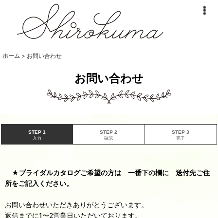
ホーム
>
お問い合わせ
お問い合わせ
STEP 1
STEP 2
STEP 3
入力
確認
完了
★ブライダルカタログご希望の方は 一番下の欄に 送付先ご住
所をご記入ください。
お問い合わせいただきありがとうございます。
返信までに1〜2営業日いただいております。